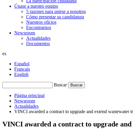
La participación ciudadana
Únase a nuestro equipo
5 razones para unirse a nosotros
Cómo presentar su candidatura
Nuestros oficios
Encontrarnos
Newsroom
Actualidades
Documentos
es
Español
Français
English
Buscar
Página principal
Newsroom
Actualidades
VINCI awarded a contract to upgrade and extend wastewater trea
VINCI awarded a contract to upgrade and e