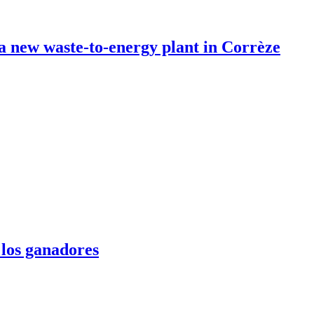
 a new waste-to-energy plant in Corrèze
 los ganadores