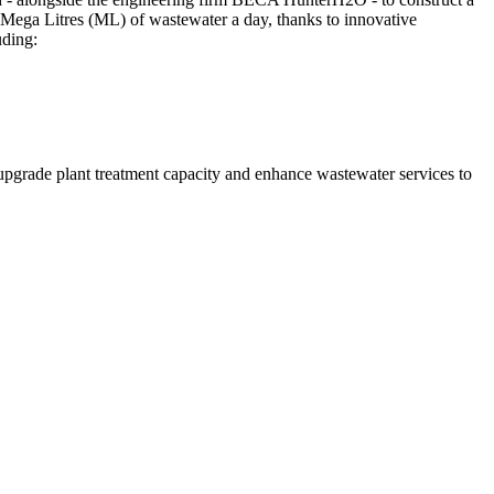
7 Mega Litres (ML) of wastewater a day, thanks to innovative
uding:
 upgrade plant treatment capacity and enhance wastewater services to