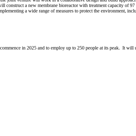
 will construct a new membrane bioreactor with treatment capacity of 9
mplementing a wide range of measures to protect the environment, incl
o commence in 2025 and to employ up to 250 people at its peak. It will