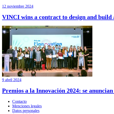
12 noviembre 2024
VINCI wins a contract to design and build
9 abril 2024
Premios a la Innovación 2024: se anuncian
Contacto
Menciones legales
Datos personales