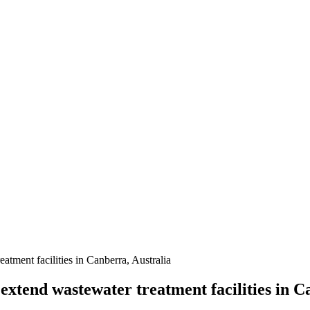
tment facilities in Canberra, Australia
xtend wastewater treatment facilities in C