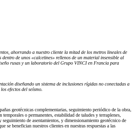
tos, ahorrando a nuestro cliente la mitad de los metros lineales de
s dentro de unos «calcetines» rellenos de un material insensible al
e diseño rusas y un laboratorio del Grupo VINCI en Francia para
tación diseñando un sistema de inclusiones rígidas no conectadas a
 los efectos del seísmo.
ampañas geotécnicas complementarias, seguimiento periódico de la obra,
 temporales o permanentes, estabilidad de taludes y terraplenes,
lo y seguimiento de asentamientos, y dimensionamiento geotécnico de
ue se benefician nuestros clientes en nuestras respuestas a las