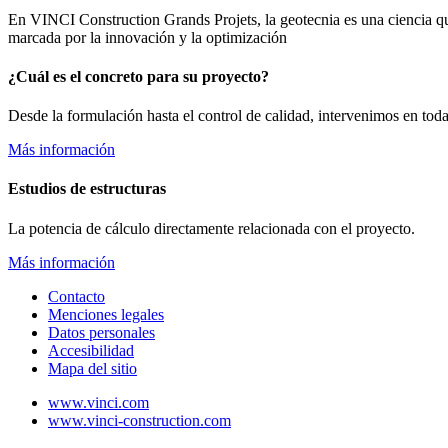
En VINCI Construction Grands Projets, la geotecnia es una ciencia que
marcada por la innovación y la optimización
¿Cuál es el concreto para su proyecto?
Desde la formulación hasta el control de calidad, intervenimos en tod
Más información
Estudios de estructuras
La potencia de cálculo directamente relacionada con el proyecto.
Más información
Contacto
Menciones legales
Datos personales
Accesibilidad
Mapa del sitio
www.vinci.com
www.vinci-construction.com