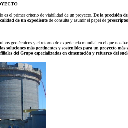
ROYECTO
elo es el primer criterio de viabilidad de un proyecto.
De la precisión de
a calidad de un expediente
de consulta y asumir el papel de
prescriptor
quipos geotécnicos y el retorno de experiencia mundial en el que nos b
las soluciones más pertinentes y sostenibles para un proyecto más
 filiales del Grupo especializadas en cimentación y refuerzo del suel