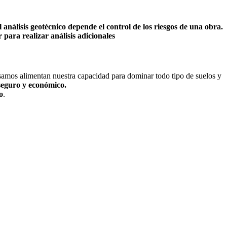
l análisis geotécnico depende el control de los riesgos de una obra.
 para realizar análisis adicionales
asamos alimentan nuestra capacidad para dominar todo tipo de suelos y
 seguro y económico.
o
.