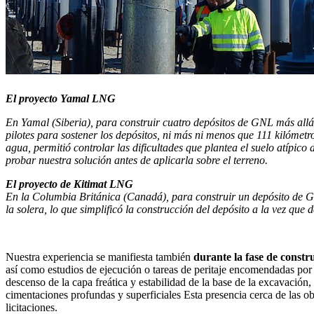
El proyecto Yamal LNG
En Yamal (Siberia), para construir cuatro depósitos de GNL más allá d
pilotes para sostener los depósitos, ni más ni menos que 111 kilómetro
agua, permitió controlar las dificultades que plantea el suelo atípic
probar nuestra solución antes de aplicarla sobre el terreno.
El proyecto de Kitimat LNG
En la Columbia Británica (Canadá), para construir un depósito de G
la solera, lo que simplificó la construcción del depósito a la vez que de
Nuestra experiencia se manifiesta también
durante la fase de constr
así como estudios de ejecución o tareas de peritaje encomendadas por 
descenso de la capa freática y estabilidad de la base de la excavació
cimentaciones profundas y superficiales Esta presencia cerca de las obr
licitaciones.