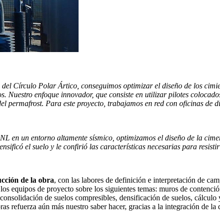
el Círculo Polar Ártico, conseguimos optimizar el diseño de los cimien
s. Nuestro enfoque innovador, que consiste en utilizar pilotes colocado
o del permafrost. Para este proyecto, trabajamos en red con oficinas d
NL en un entorno altamente sísmico, optimizamos el diseño de la cimen
nsificó el suelo y le confirió las características necesarias para resistir
ucción de la obra
, con las labores de definición e interpretación de c
los equipos de proyecto sobre los siguientes temas: muros de contención
n, consolidación de suelos compresibles, densificación de suelos, cálcu
as refuerza aún más nuestro saber hacer, gracias a la integración de la q