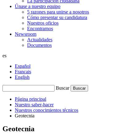
La participación ciudadana
Únase a nuestro equipo
5 razones para unirse a nosotros
Cómo presentar su candidatura
Nuestros oficios
Encontrarnos
Newsroom
Actualidades
Documentos
es
Español
Français
English
Buscar
Página principal
Nuestro saber-hacer
Nuestros conocimientos técnicos
Geotecnia
Geotecnia