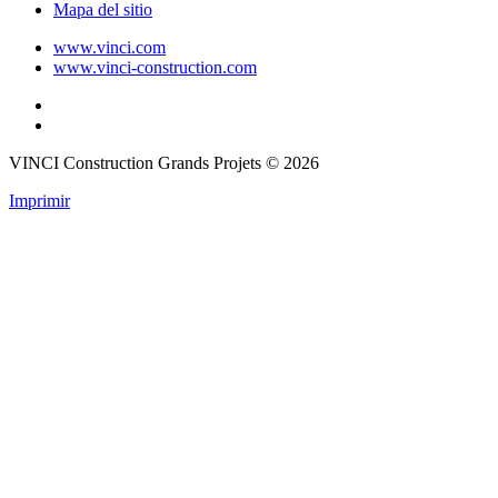
Mapa del sitio
www.vinci.com
www.vinci-construction.com
VINCI Construction Grands Projets © 2026
Imprimir