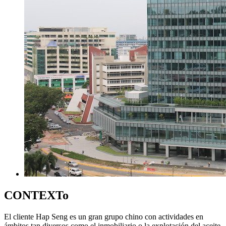
CONTEXTo
El cliente Hap Seng es un gran grupo chino con actividades en
ámbitos tan diversos como el inmobiliario o la explotación del aceite