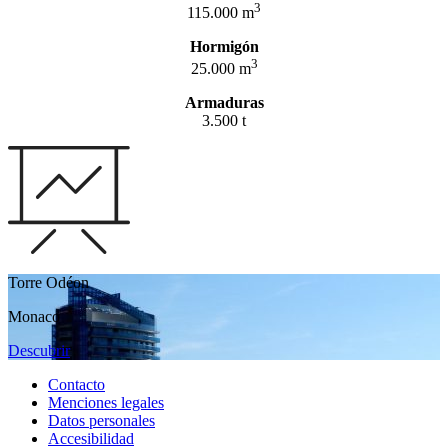
3
115.000 m
Hormigón
3
25.000 m
Armaduras
3.500 t
Torre Odéon
Monaco
Descubrir
Contacto
Menciones legales
Datos personales
Accesibilidad