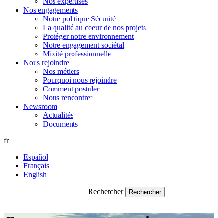
Nos expertises
Nos engagements
Notre politique Sécurité
La qualité au coeur de nos projets
Protéger notre environnement
Notre engagement sociétal
Mixité professionnelle
Nous rejoindre
Nos métiers
Pourquoi nous rejoindre
Comment postuler
Nous rencontrer
Newsroom
Actualités
Documents
fr
Español
Français
English
Rechercher