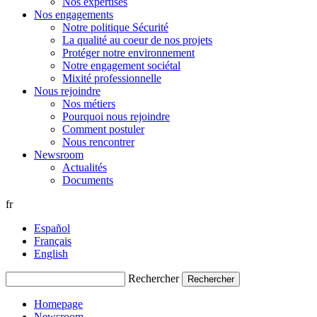
Nos expertises
Nos engagements
Notre politique Sécurité
La qualité au coeur de nos projets
Protéger notre environnement
Notre engagement sociétal
Mixité professionnelle
Nous rejoindre
Nos métiers
Pourquoi nous rejoindre
Comment postuler
Nous rencontrer
Newsroom
Actualités
Documents
fr
Español
Français
English
Rechercher
Homepage
Newsroom