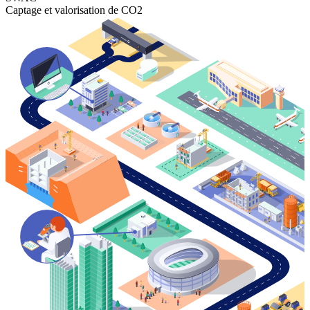
Captage et valorisation de CO2