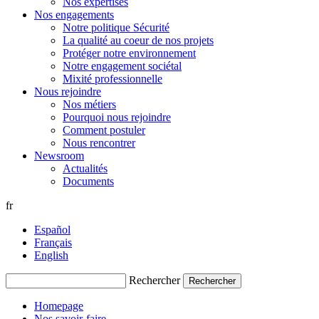
Nos expertises
Nos engagements
Notre politique Sécurité
La qualité au coeur de nos projets
Protéger notre environnement
Notre engagement sociétal
Mixité professionnelle
Nous rejoindre
Nos métiers
Pourquoi nous rejoindre
Comment postuler
Nous rencontrer
Newsroom
Actualités
Documents
fr
Español
Français
English
Rechercher
Homepage
Nos savoir-faire