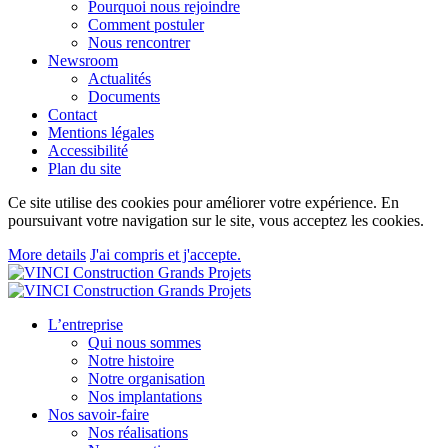
Pourquoi nous rejoindre
Comment postuler
Nous rencontrer
Newsroom
Actualités
Documents
Contact
Mentions légales
Accessibilité
Plan du site
Ce site utilise des cookies pour améliorer votre expérience. En
poursuivant votre navigation sur le site, vous acceptez les cookies.
More details
J'ai compris et j'accepte.
L’entreprise
Qui nous sommes
Notre histoire
Notre organisation
Nos implantations
Nos savoir-faire
Nos réalisations