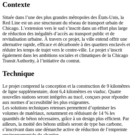
Contexte
Située dans l’une des plus grandes métropoles des États-Unis, la
Red Line est un axe structurant du réseau de transport urbain de
Chicago. L’extension vers le sud s’inscrit dans un effort plus large
de réduction des inégalités d’accès au transport public et de
revitalisation urbaine. À travers ce projet, la ville entend offrir une
alternative rapide, efficace et décarbonée à des quartiers enclavés et
réduire les temps de trajet vers le centre-ville. Le projet s’inscrit
également dans les ambitions sociales et climatiques de la Chicago
Transit Authority, à l’initiative du contrat.
Technique
Le projet comprend la conception et la construction de 9 kilomètres
de ligne supplémentaire, dont 6,4 kilomètres en viaduc. Quatre
nouvelles stations seront intégrées au tracé, conçues pour répondre
aux normes d’accessibilité les plus exigeantes.
Les solutions techniques retenues permettent d’optimiser les
volumes de matériaux, notamment en réduisant de 14 % les
quantités de béton nécessaires, grâce à un design plus efficient. Par
ailleurs, la moitié des bétons utilisés seront de type bas carbone,
s’inscrivant dans une démarche active de réduction de l’empreinte
environnementale du chantier.