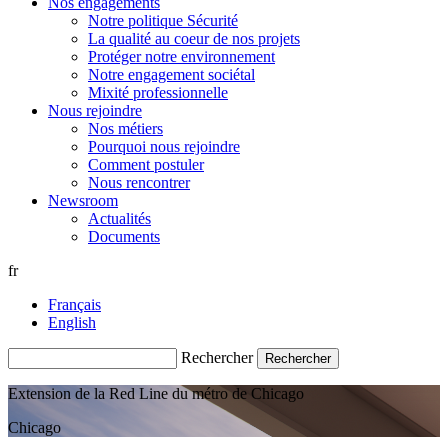
Nos engagements
Notre politique Sécurité
La qualité au coeur de nos projets
Protéger notre environnement
Notre engagement sociétal
Mixité professionnelle
Nous rejoindre
Nos métiers
Pourquoi nous rejoindre
Comment postuler
Nous rencontrer
Newsroom
Actualités
Documents
fr
Français
English
Rechercher
Extension de la Red Line du métro de Chicago
Chicago